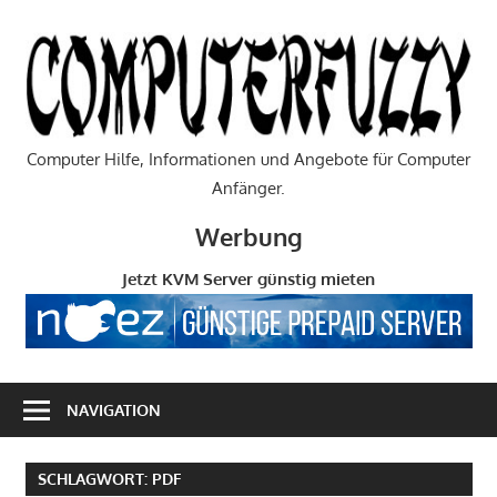
Zum
Inhalt
C
springen
Computer Hilfe, Informationen und Angebote für Computer
Anfänger.
Werbung
Jetzt KVM Server günstig mieten
NAVIGATION
SCHLAGWORT:
PDF