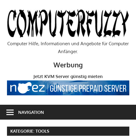
Zum
Inhalt
C
springen
Computer Hilfe, Informationen und Angebote für Computer
Anfänger.
Werbung
Jetzt KVM Server günstig mieten
NAVIGATION
KATEGORIE:
TOOLS