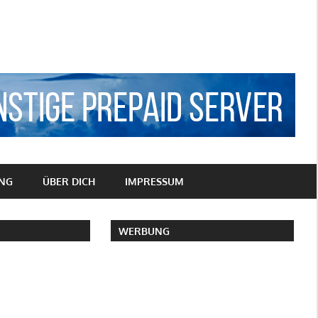
NG
ÜBER DICH
IMPRESSUM
WERBUNG